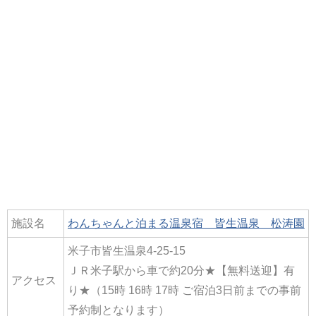
施設名
わんちゃんと泊まる温泉宿 皆生温泉 松涛園
米子市皆生温泉4-25-15
ＪＲ米子駅から車で約20分★【無料送迎】有
アクセス
り★（15時 16時 17時 ご宿泊3日前までの事前
予約制となります）