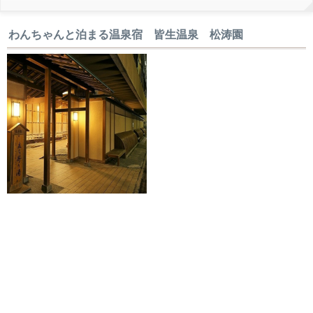
わんちゃんと泊まる温泉宿 皆生温泉 松涛園