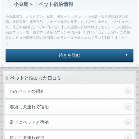
小豆島＞｜ペット宿泊情報
小豆島温泉 オリビアン小豆島 夕陽ヶ丘ホテル ＜小豆島＞日本夕陽百選の夕
陽・天然温泉・露天風呂・スポーツ施設の充実したリゾートホテル。ペットルーム
有。最安料金(目安) : 5,940円／泊～【この施設の詳細情報はこちら】→この施設の
宿泊プラン一覧→航空券付き宿泊プラン平均評価 : 4.13 / 5（合計 : 559件）この施
設のレビュー情報を読む利用者の参考レビュー赤ちゃんプランを利用しました！
フ...
続きを読む
ペットと泊まった口コミ
わがペットの紹介
那須に犬連れで宿泊
富士にペットと宿泊
伊豆に犬連れ旅行