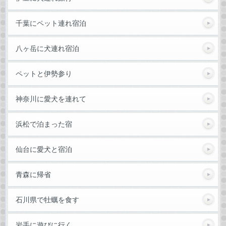
千葉にペット連れ宿泊
八ヶ岳に犬連れ宿泊
ペットと伊勢参り
神奈川に愛犬を連れて
浜松で泊まった宿
仙台に愛犬と宿泊
青森に帰省
石川県で牡蠣を食す
岩手に遊びに行く