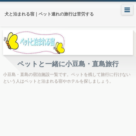
犬と泊まれる宿｜ペット連れの旅行は苦労する
ペットと一緒に小豆島・直島旅行
小豆島・直島の宿泊施設一覧です。ペットを残して旅行に行けない
という人はペットと泊まれる宿やホテルを探しましょう。