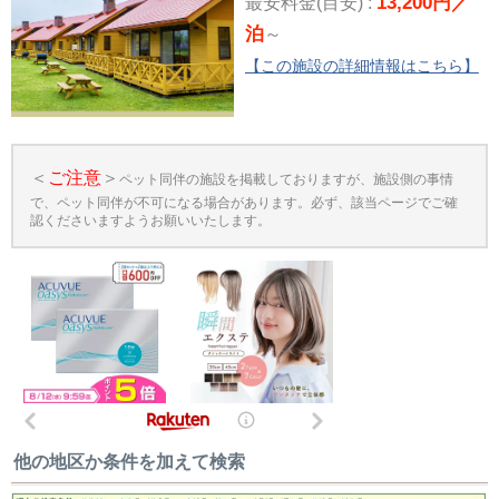
13,200円／
最安料金(目安) :
泊
～
【この施設の詳細情報はこちら】
＜
ご注意
＞
ペット同伴の施設を掲載しておりますが、施設側の事情
で、ペット同伴が不可になる場合があります。必ず、該当ページでご確
認くださいますようお願いいたします。
他の地区か条件を加えて検索