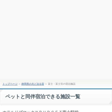
トップページ
＞
静岡県の犬と泊る宿
＞
富士・富士宮の宿泊施設
ペットと同伴宿泊できる施設一覧