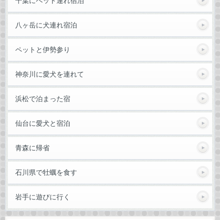
千葉にペット連れ宿泊
八ヶ岳に犬連れ宿泊
ペットと伊勢参り
神奈川に愛犬を連れて
浜松で泊まった宿
仙台に愛犬と宿泊
青森に帰省
石川県で牡蠣を食す
岩手に遊びに行く