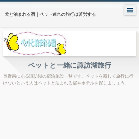
犬と泊まれる宿｜ペット連れの旅行は苦労する
ペットと一緒に諏訪湖旅行
長野県にある諏訪湖の宿泊施設一覧です。ペットを残して旅行に行
けないという人はペットと泊まれる宿やホテルを探しましょう。