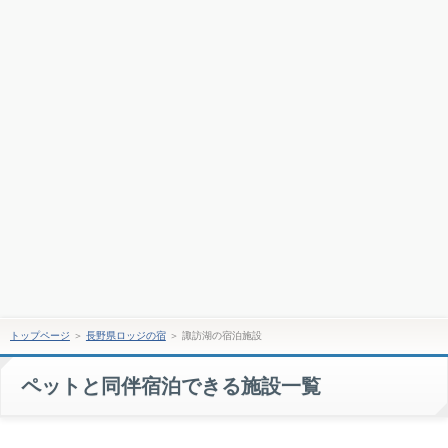
トップページ
＞
長野県ロッジの宿
＞
諏訪湖の宿泊施設
ペットと同伴宿泊できる施設一覧