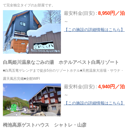
て完全独立タイプのお部屋です。
8,950円／泊
最安料金(目安) :
～
【この施設の詳細情報はこちら】
白馬姫川温泉なごみの湯 ホテルアベスト白馬リゾート
■白馬五竜ゲレンデまで徒歩5分のリゾートホテル■天然温泉大浴場・サウナ・
露天風呂完備■全館WIFI
4,940円／泊
最安料金(目安) :
～
【この施設の詳細情報はこちら】
栂池高原ゲストハウス シャトレ・山彦