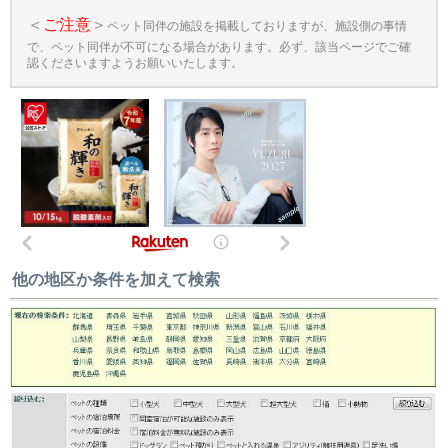
＜
ご注意
＞
ペット同伴の施設を掲載しておりますが、施設側の事情
で、ペット同伴が不可になる場合があります。必ず、該当ページでご確
認くださいますようお願いいたします。
他の地区か条件を加えて検索