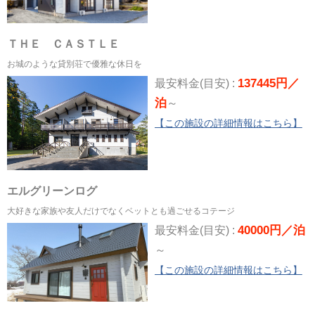
ＴＨＥ ＣＡＳＴＬＥ
お城のような貸別荘で優雅な休日を
137445円／
最安料金(目安) :
泊
～
【この施設の詳細情報はこちら】
エルグリーンログ
大好きな家族や友人だけでなくベットとも過ごせるコテージ
40000円／泊
最安料金(目安) :
～
【この施設の詳細情報はこちら】