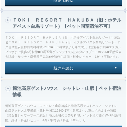
ＴＯＫＩ ＲＥＳＯＲＴ ＨＡＫＵＢＡ（旧：ホテル
アベスト白馬リゾート）【ペット同室宿泊不可】
ＴＯＫＩ ＲＥＳＯＲＴ ＨＡＫＵＢＡ（旧：ホテルアベスト白馬リゾート）施設
名ＴＯＫＩ ＲＥＳＯＲＴ ＨＡＫＵＢＡ（旧：ホテルアベスト白馬リゾート）ア
クセス北安曇郡白馬村神城22199■ＪＲ神城駅より車で3分。(送迎要予約)■エスカル
プラザまで徒歩5分特徴■白馬五竜ゲレンデまで徒歩5分のリゾートホテル■天然温泉
大浴場・サウナ・露天風呂完備■全館WIFI評価・料金レビュー：78件 / 平均:4点 / ...
続きを読む
栂池高原ゲストハウス シャトレ・山彦｜ペット宿泊
情報
栂池高原ゲストハウス シャトレ・山彦施設名栂池高原ゲストハウス シャトレ・
山彦アクセス北安曇郡小谷村千国乙12840-1南小谷駅よりお車にて約２５分特徴
《男女各シャワーブース新設》地元食材の日替り料理。ペット泊応援☆Wi-Fi利用可
能。評価・料金レビュー：4件 / 平均:点 / 料金:3500円より