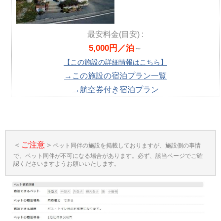
最安料金(目安) :
5,000円／泊
～
【この施設の詳細情報はこちら】
→この施設の宿泊プラン一覧
→航空券付き宿泊プラン
＜
ご注意
＞
ペット同伴の施設を掲載しておりますが、施設側の事情
で、ペット同伴が不可になる場合があります。必ず、該当ページでご確
認くださいますようお願いいたします。