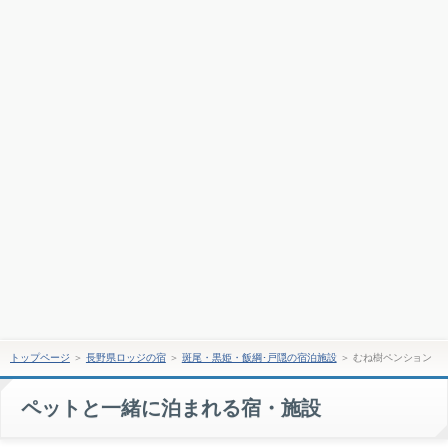
トップページ
＞
長野県ロッジの宿
＞
斑尾・黒姫・飯綱･戸隠の宿泊施設
＞
むね樹ペンション
ペットと一緒に泊まれる宿・施設