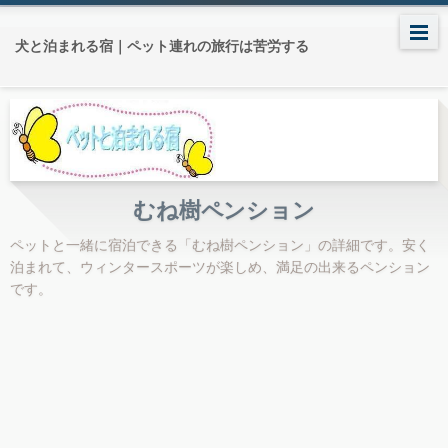
犬と泊まれる宿｜ペット連れの旅行は苦労する
むね樹ペンション
ペットと一緒に宿泊できる「むね樹ペンション」の詳細です。安く
泊まれて、ウィンタースポーツが楽しめ、満足の出来るペンション
です。