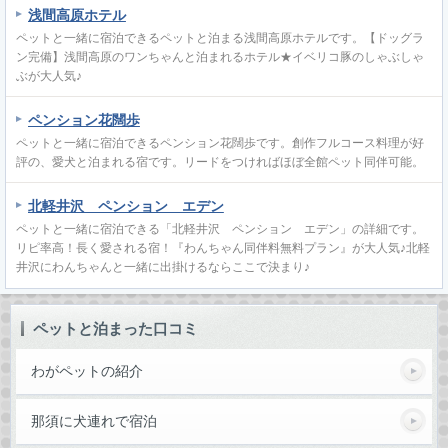
浅間高原ホテル
ペットと一緒に宿泊できるペットと泊まる浅間高原ホテルです。【ドッグラ
ン完備】浅間高原のワンちゃんと泊まれるホテル★イベリコ豚のしゃぶしゃ
ぶが大人気♪
ペンション花闊歩
ペットと一緒に宿泊できるペンション花闊歩です。創作フルコース料理が好
評の、愛犬と泊まれる宿です。リードをつければほぼ全館ペット同伴可能。
北軽井沢 ペンション エデン
ペットと一緒に宿泊できる「北軽井沢 ペンション エデン」の詳細です。
リピ率高！長く愛される宿！『わんちゃん同伴料無料プラン』が大人気♪北軽
井沢にわんちゃんと一緒に出掛けるならここで決まり♪
ペットと泊まった口コミ
わがペットの紹介
那須に犬連れで宿泊