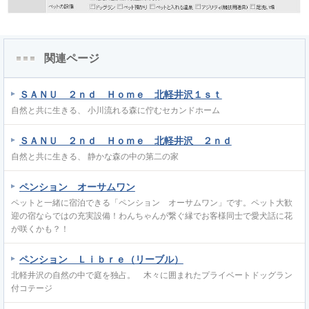
関連ページ
ＳＡＮＵ ２ｎｄ Ｈｏｍｅ 北軽井沢１ｓｔ
自然と共に生きる、 小川流れる森に佇むセカンドホーム
ＳＡＮＵ ２ｎｄ Ｈｏｍｅ 北軽井沢 ２ｎｄ
自然と共に生きる、 静かな森の中の第二の家
ペンション オーサムワン
ペットと一緒に宿泊できる「ペンション オーサムワン」です。ペット大歓
迎の宿ならではの充実設備！わんちゃんが繋ぐ縁でお客様同士で愛犬話に花
が咲くかも？！
ペンション Ｌｉｂｒｅ（リーブル）
北軽井沢の自然の中で庭を独占。 木々に囲まれたプライベートドッグラン
付コテージ