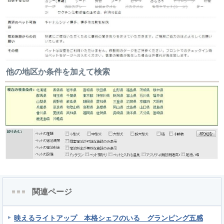
他の地区か条件を加えて検索
関連ページ
映えるライトアップ 本格シェフのいる グランピング五感