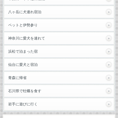
八ヶ岳に犬連れ宿泊
ペットと伊勢参り
神奈川に愛犬を連れて
浜松で泊まった宿
仙台に愛犬と宿泊
青森に帰省
石川県で牡蠣を食す
岩手に遊びに行く