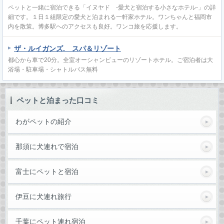
ペットと一緒に宿泊できる「イヌヤド ‐愛犬と宿泊する小さなホテル‐」の詳
細です。１日１組限定の愛犬と泊まれる一軒家ホテル。ワンちゃんと福岡市
内を散策。博多駅へのアクセスも良好。ワンコ旅を応援します。
ザ・ルイガンズ. スパ＆リゾート
都心から車で20分。全室オーシャンビューのリゾートホテル。ご宿泊者は大
浴場・駐車場・シャトルバス無料
ペットと泊まった口コミ
わがペットの紹介
那須に犬連れで宿泊
富士にペットと宿泊
伊豆に犬連れ旅行
千葉にペット連れ宿泊