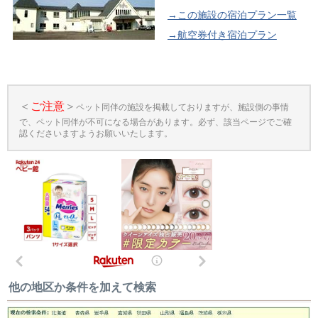
→この施設の宿泊プラン一覧
→航空券付き宿泊プラン
＜
ご注意
＞
ペット同伴の施設を掲載しておりますが、施設側の事情
で、ペット同伴が不可になる場合があります。必ず、該当ページでご確
認くださいますようお願いいたします。
他の地区か条件を加えて検索