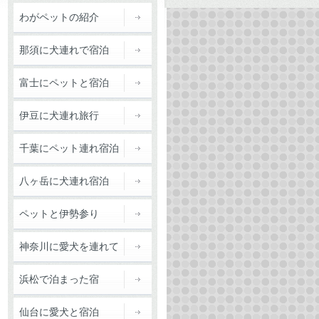
わがペットの紹介
那須に犬連れで宿泊
富士にペットと宿泊
伊豆に犬連れ旅行
千葉にペット連れ宿泊
八ヶ岳に犬連れ宿泊
ペットと伊勢参り
続きを読む
神奈川に愛犬を連れて
浜松で泊まった宿
仙台に愛犬と宿泊