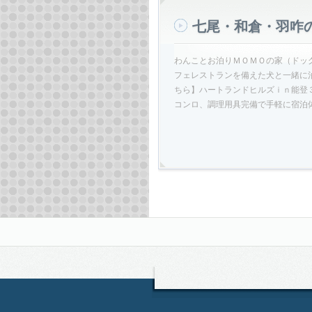
七尾・和倉・羽咋
わんことお泊りＭＯＭＯの家（ドッ
フェレストランを備えた犬と一緒に泊ま
ちら】ハートランドヒルズｉｎ能登
コンロ、調理用具完備で手軽に宿泊体験を楽