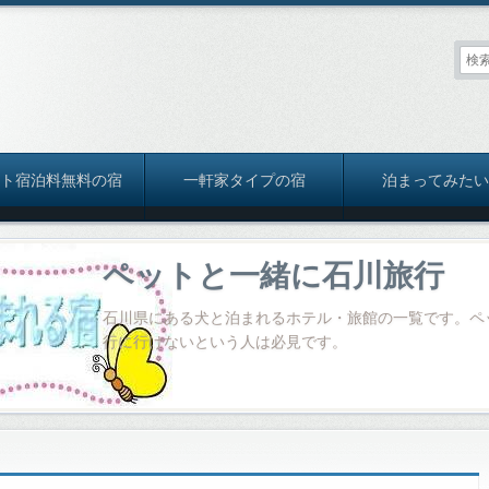
ット宿泊料無料の宿
一軒家タイプの宿
泊まってみたい
ペットと一緒に石川旅行
石川県にある犬と泊まれるホテル・旅館の一覧です。ペ
行に行けないという人は必見です。