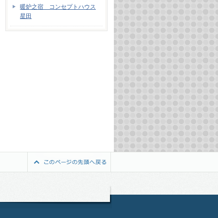
暖炉之宿 コンセプトハウス
星田
続きを読む