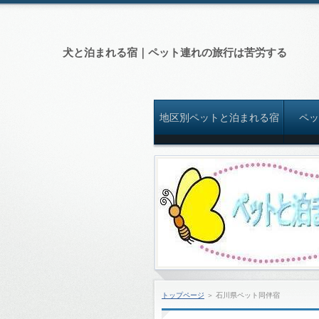
犬と泊まれる宿｜ペット連れの旅行は苦労する
地区別ペットと泊まれる宿
ペ
トップページ
＞
石川県ペット同伴宿