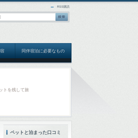
RSS購読
宿
同伴宿泊に必要なもの
ットを残して旅
ペットと泊まった口コミ