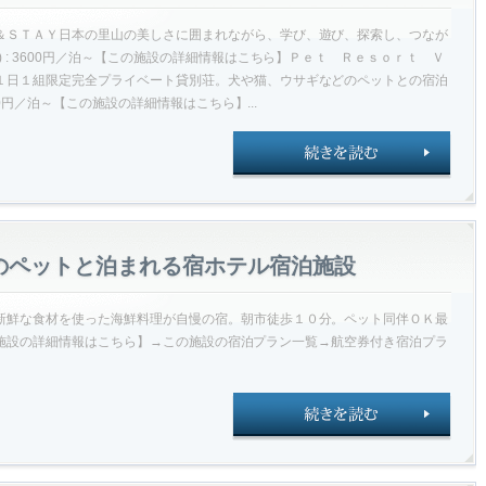
＆ＳＴＡＹ日本の里山の美しさに囲まれながら、学び、遊び、探索し、つなが
 : 3600円／泊～【この施設の詳細情報はこちら】Ｐｅｔ Ｒｅｓｏｒｔ Ｖ
１日１組限定完全プライベート貸別荘。犬や猫、ウサギなどのペットとの宿泊
600円／泊～【この施設の詳細情報はこちら】...
のペットと泊まれる宿ホテル宿泊施設
新鮮な食材を使った海鮮料理が自慢の宿。朝市徒歩１０分。ペット同伴ＯＫ最
～【この施設の詳細情報はこちら】→この施設の宿泊プラン一覧→航空券付き宿泊プラ