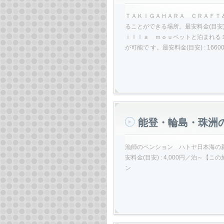
ＴＡＫＩＧＡＨＡＲＡ ＣＲＡＦＴ
ることができる場所。最安料金(目安)
ｉｌｌａ ｍｏｕペットと泊まれる
が可能で す。最安料金(目安) : 16
能登・輪島・珠洲
漁師のペンション ハトヤ日本海の
安料金(目安) : 4,000円／泊
ン