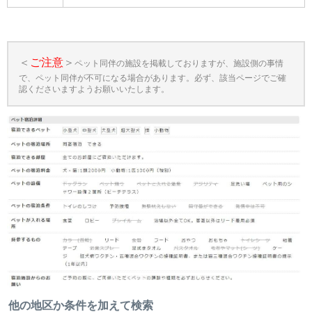
＜
ご注意
＞
ペット同伴の施設を掲載しておりますが、施設側の事情
で、ペット同伴が不可になる場合があります。必ず、該当ページでご確
認くださいますようお願いいたします。
他の地区か条件を加えて検索