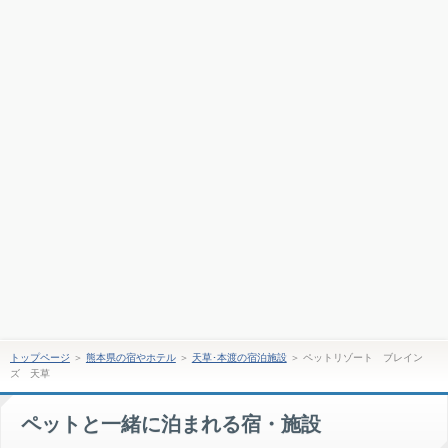
トップページ
＞
熊本県の宿やホテル
＞
天草･本渡の宿泊施設
＞
ペットリゾート ブレイン
ズ 天草
ペットと一緒に泊まれる宿・施設