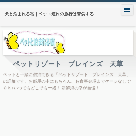
犬と泊まれる宿｜ペット連れの旅行は苦労する
ペットリゾート ブレインズ 天草
ペットと一緒に宿泊できる「ペットリゾート ブレインズ 天草」
の詳細です。お部屋の中はもちろん、お食事会場までケージなしで
ＯＫ♪いつでもどこでも一緒！ 新鮮海の幸が自慢！