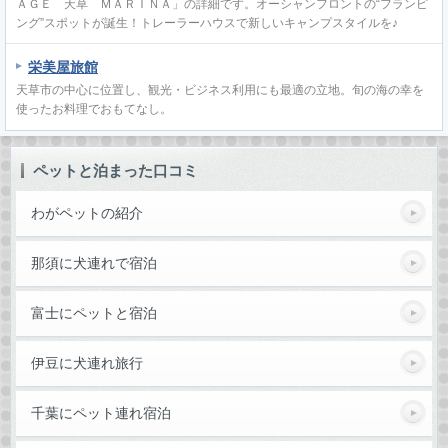
ＡＧＥ 天草 ＭＡＲＩＮＡ」の詳細です。オーシャンフロントの“フランピ
ング”スポットが誕生！トレーラーハウスで新しいキャンプスタイルを♪
栄美屋旅館
天草市の中心に位置し、観光・ビジネス利用にも最適の立地。旬の海の幸を
使ったお料理でおもてなし。
ペットと泊まった口コミ
わがペットの紹介
那須に犬連れで宿泊
富士にペットと宿泊
伊豆に犬連れ旅行
千葉にペット連れ宿泊