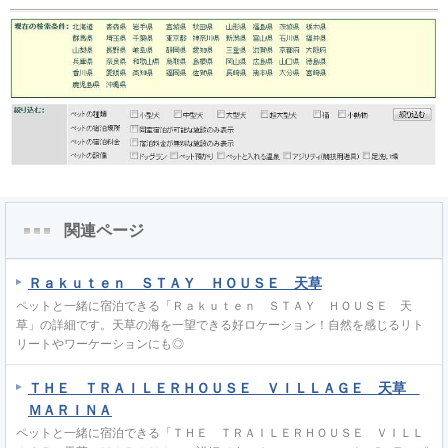
関連ページ
Ｒａｋｕｔｅｎ ＳＴＡＹ ＨＯＵＳＥ 天草
ペットと一緒に宿泊できる「Ｒａｋｕｔｅｎ ＳＴＡＹ ＨＯＵＳＥ 天
草」の詳細です。天草の海を一望できる好ロケーション！自然を感じるリト
リートやワーケーションにも◎
ＴＨＥ ＴＲＡＩＬＥＲＨＯＵＳＥ ＶＩＬＬＡＧＥ 天草
ＭＡＲＩＮＡ
ペットと一緒に宿泊できる「ＴＨＥ ＴＲＡＩＬＥＲＨＯＵＳＥ ＶＩＬＬ