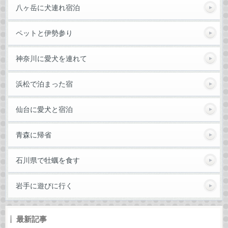
八ヶ岳に犬連れ宿泊
ペットと伊勢参り
神奈川に愛犬を連れて
浜松で泊まった宿
仙台に愛犬と宿泊
青森に帰省
石川県で牡蠣を食す
岩手に遊びに行く
最新記事