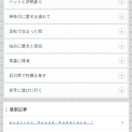
ペットと伊勢参り
神奈川に愛犬を連れて
浜松で泊まった宿
仙台に愛犬と宿泊
青森に帰省
石川県で牡蠣を食す
岩手に遊びに行く
最新記事
ａｃａｔｉｏｎ Ｈｏｕｓｅ Ｋａｗａｒａｙａ ＾