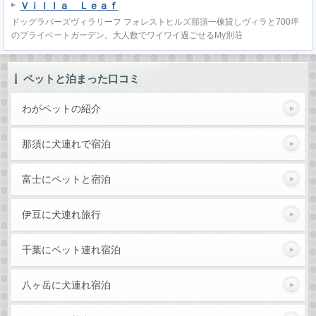
Ｖｉｌｌａ Ｌｅａｆ
ドッグラバーズヴィラリーフ フォレストヒルズ那須一棟貸しヴィラと700坪
のプライベートガーデン。大人数でワイワイ過ごせるMy別荘
ペットと泊まった口コミ
わがペットの紹介
那須に犬連れで宿泊
富士にペットと宿泊
伊豆に犬連れ旅行
千葉にペット連れ宿泊
八ヶ岳に犬連れ宿泊