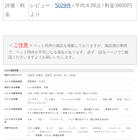
評価・料
レビュー：
5029件
/ 平均:4.39点 / 料金:6600円
金
より
＜
ご注意
＞
ペット同伴の施設を掲載しておりますが、施設側の事情
で、ペット同伴が不可になる場合があります。必ず、該当ページでご確
認くださいますようお願いいたします。