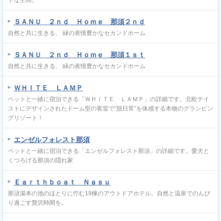
ＳＡＮＵ ２ｎｄ Ｈｏｍｅ 那須２ｎｄ
自然と共に生きる、 緑の表情豊かなセカンドホーム
ＳＡＮＵ ２ｎｄ Ｈｏｍｅ 那須１ｓｔ
自然と共に生きる、 緑の表情豊かなセカンドホーム
ＷＨＩＴＥ ＬＡＭＰ
ペットと一緒に宿泊できる「ＷＨＩＴＥ ＬＡＭＰ」の詳細です。北欧テイ
ストにデザインされたドーム型の客室で”脱日常”を体感する本物のグランピン
グリゾート！
エンゼルフォレスト那須
ペットと一緒に宿泊できる「エンゼルフォレスト那須」の詳細です。愛犬と
くつろげる那須の隠れ家
Ｅａｒｔｈｂｏａｔ Ｎａｓｕ
那須湯本の池のほとりに佇む19棟のアウトドアホテル。自然と温泉でのんび
り過ごす贅沢時間を。