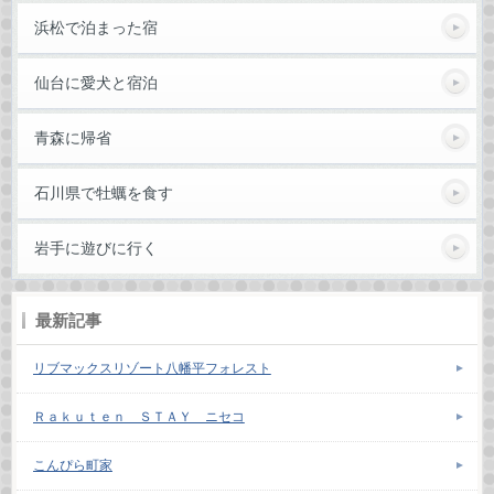
浜松で泊まった宿
仙台に愛犬と宿泊
青森に帰省
石川県で牡蠣を食す
岩手に遊びに行く
最新記事
リブマックスリゾート八幡平フォレスト
Ｒａｋｕｔｅｎ ＳＴＡＹ ニセコ
こんぴら町家