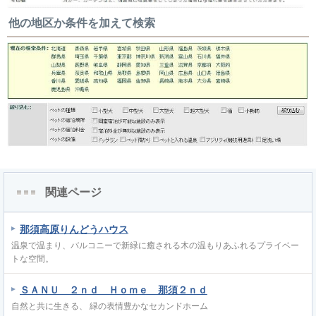
他の地区か条件を加えて検索
関連ページ
那須高原りんどうハウス
温泉で温まり、バルコニーで新緑に癒される木の温もりあふれるプライベー
トな空間。
ＳＡＮＵ ２ｎｄ Ｈｏｍｅ 那須２ｎｄ
自然と共に生きる、 緑の表情豊かなセカンドホーム