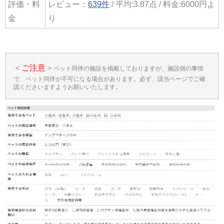
評価・料
レビュー：
639件
/ 平均:3.87点 / 料金:6000円よ
金
り
＜
ご注意
＞
ペット同伴の施設を掲載しておりますが、施設側の事情
で、ペット同伴が不可になる場合があります。必ず、該当ページでご確
認くださいますようお願いいたします。