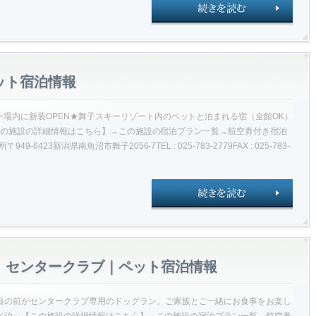
ット宿泊情報
キー場内に新装OPEN★舞子スキーリゾート内のペットと泊まれる宿（全館OK）
／泊～【この施設の詳細情報はこちら】→この施設の宿泊プラン一覧→航空券付き宿泊
-6423新潟県南魚沼市舞子2056-7TEL : 025-783-2779FAX : 025-783-
 センタークラブ｜ペット宿泊情報
目の前がセンタークラブ専用のドッグラン。ご家族とご一緒にお食事をお楽し