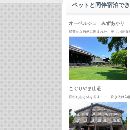
ペットと同伴宿泊でき
オーベルジュ みずあかり
緑豊かな自然に囲まれた、美しい建物
こぐりやま山荘
疲れた心と体を癒す・・ 吹き抜け勾