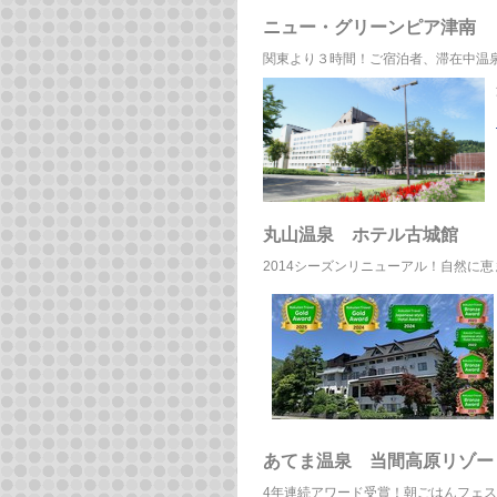
ニュー・グリーンピア津南
関東より３時間！ご宿泊者、滞在中温
丸山温泉 ホテル古城館
2014シーズンリニューアル！自然に
あてま温泉 当間高原リゾー
4年連続アワード受賞！朝ごはんフェステ