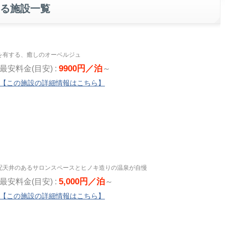
る施設一覧
を有する、癒しのオーベルジュ
9900円／泊
最安料金(目安) :
～
【この施設の詳細情報はこちら】
配天井のあるサロンスペースとヒノキ造りの温泉が自慢
5,000円／泊
最安料金(目安) :
～
【この施設の詳細情報はこちら】