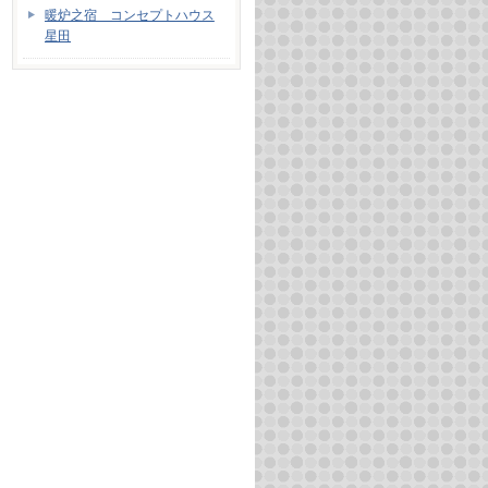
暖炉之宿 コンセプトハウス
星田