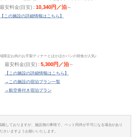
10,340円／泊
最安料金(目安) :
～
【この施設の詳細情報はこちら】
域限定お肉のお手製ディナーとほかほかパンの朝食が人気♪
5,300円／泊
最安料金(目安) :
～
【この施設の詳細情報はこちら】
→この施設の宿泊プラン一覧
→航空券付き宿泊プラン
掲載しておりますが、施設側の事情で、ペット同伴が不可になる場合があり
ださいますようお願いいたします。