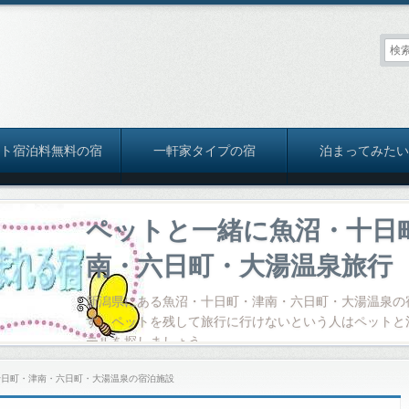
ット宿泊料無料の宿
一軒家タイプの宿
泊まってみたい
ペットと一緒に魚沼・十日
南・六日町・大湯温泉旅行
新潟県にある魚沼・十日町・津南・六日町・大湯温泉の
す。ペットを残して旅行に行けないという人はペットと
テルを探しましょう。
十日町・津南・六日町・大湯温泉の宿泊施設