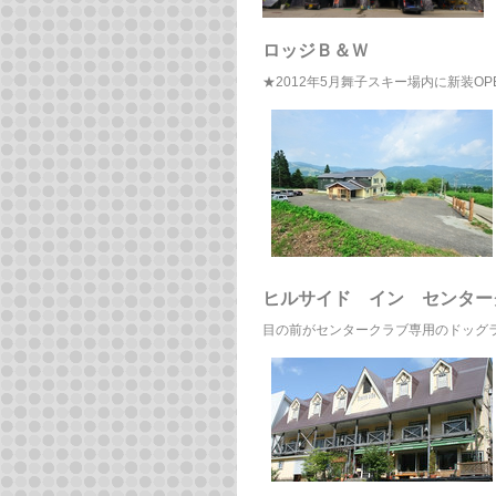
ロッジＢ＆Ｗ
★2012年5月舞子スキー場内に新装O
ヒルサイド イン センター
目の前がセンタークラブ専用のドッグ