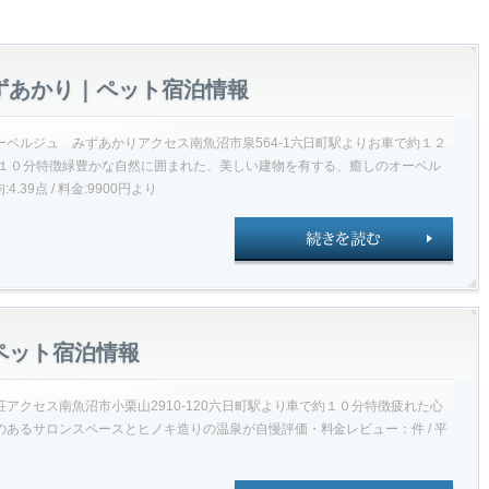
ずあかり｜ペット宿泊情報
ベルジュ みずあかりアクセス南魚沼市泉564-1六日町駅よりお車で約１２
１０分特徴緑豊かな自然に囲まれた、美しい建物を有する、癒しのオーベル
.39点 / 料金:9900円より
ペット宿泊情報
アクセス南魚沼市小栗山2910-120六日町駅より車で約１０分特徴疲れた心
あるサロンスペースとヒノキ造りの温泉が自慢評価・料金レビュー：件 / 平