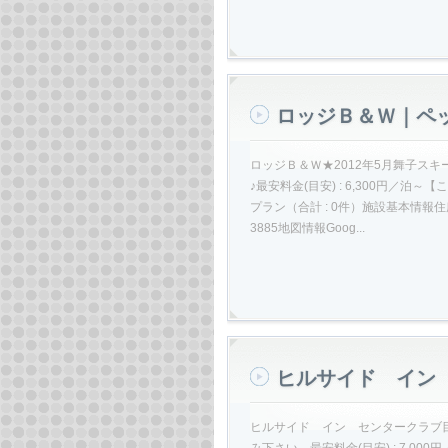
ロッジＢ＆Ｗ｜ペ
ロッジＢ＆Ｗ★2012年5月舞子ス
♪最安料金(目安) : 6,300円
プラン（合計 : 0件）施設基本情報住所〒949
3885地図情報Goog...
ヒルサイド イン
ヒルサイド イン センタークラブ