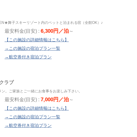
PEN★舞子スキーリゾート内のペットと泊まれる宿（全館OK）♪
6,300円／泊
最安料金(目安) :
～
【この施設の詳細情報はこちら】
→この施設の宿泊プラン一覧
→航空券付き宿泊プラン
クラブ
ラン。ご家族とご一緒にお食事をお楽しみ下さい。
7,000円／泊
最安料金(目安) :
～
【この施設の詳細情報はこちら】
→この施設の宿泊プラン一覧
→航空券付き宿泊プラン