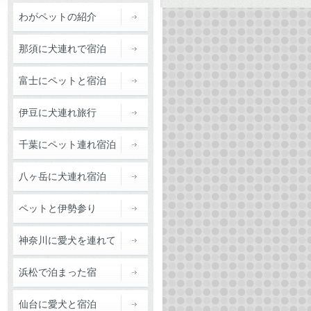
わがペットの紹介
那須に犬連れで宿泊
富士にペットと宿泊
伊豆に犬連れ旅行
千葉にペット連れ宿泊
八ヶ岳に犬連れ宿泊
ペットと伊勢参り
神奈川に愛犬を連れて
浜松で泊まった宿
仙台に愛犬と宿泊