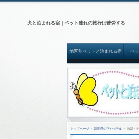
犬と泊まれる宿｜ペット連れの旅行は苦労する
地区別ペットと泊まれる宿
ペ
トップページ
＞
新潟県の宿やホテル
＞
魚沼・