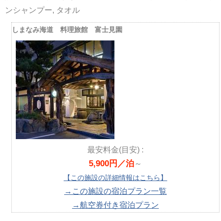
ンシャンプー, タオル
しまなみ海道 料理旅館 富士見園
最安料金(目安) :
5,900円／泊
～
【この施設の詳細情報はこちら】
→この施設の宿泊プラン一覧
→航空券付き宿泊プラン