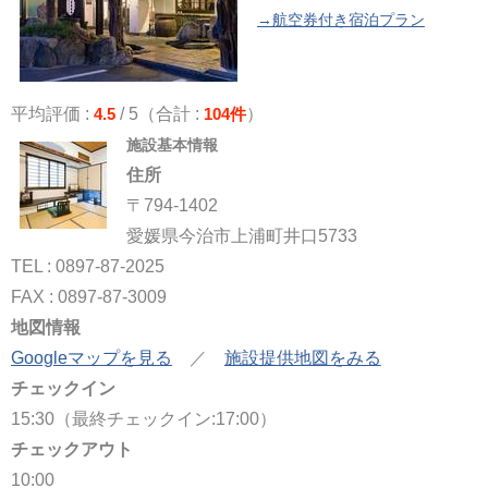
→航空券付き宿泊プラン
平均評価 :
4.5
/ 5（合計 :
104件
）
施設基本情報
住所
〒794-1402
愛媛県今治市上浦町井口5733
TEL : 0897-87-2025
FAX : 0897-87-3009
地図情報
Googleマップを見る
／
施設提供地図をみる
チェックイン
15:30（最終チェックイン:17:00）
チェックアウト
10:00