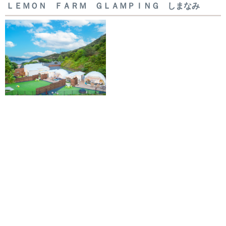
ＬＥＭＯＮ ＦＡＲＭ ＧＬＡＭＰＩＮＧ しまなみ