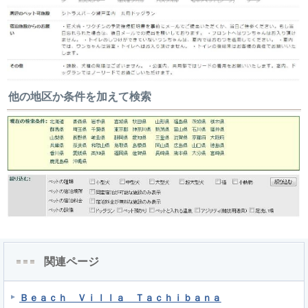
他の地区か条件を加えて検索
関連ページ
Ｂｅａｃｈ Ｖｉｌｌａ Ｔａｃｈｉｂａｎａ