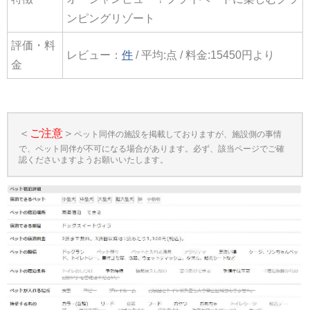
ンピングリゾート
評価・料
レビュー：
件
/ 平均:点 / 料金:15450円より
金
＜
ご注意
＞
ペット同伴の施設を掲載しておりますが、施設側の事情
で、ペット同伴が不可になる場合があります。必ず、該当ページでご確
認くださいますようお願いいたします。