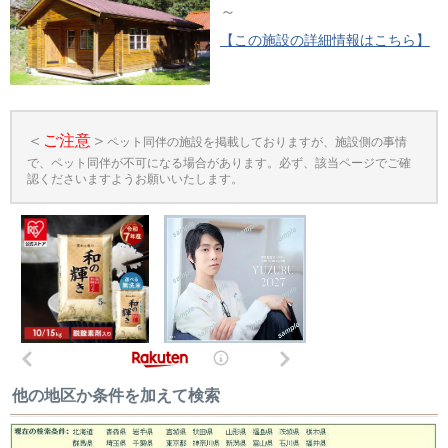
～
【この施設の詳細情報はこちら】
＜
ご注意
＞
ペット同伴の施設を掲載しておりますが、施設側の事情
で、ペット同伴が不可になる場合があります。必ず、該当ページでご確
認くださいますようお願いいたします。
他の地区か条件を加えて検索