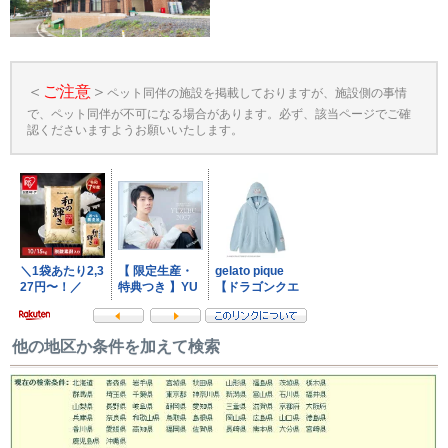
＜
ご注意
＞
ペット同伴の施設を掲載しておりますが、施設側の事情
で、ペット同伴が不可になる場合があります。必ず、該当ページでご確
認くださいますようお願いいたします。
他の地区か条件を加えて検索