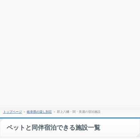
トップページ
＞
岐阜県の貸し別荘
＞
郡上八幡・関・美濃の宿泊施設
ペットと同伴宿泊できる施設一覧