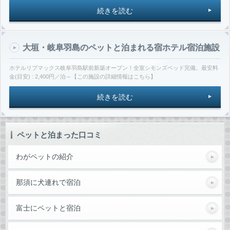
続きを読む
大垣・岐阜羽島のペットと泊まれる宿ホテル宿泊施設
ホテルリブマックス岐阜羽島駅前新築オープン！全室シモンズベッド完備。最安料
金(目安) : 2,400円／泊～【この施設の詳細情報はこちら】
続きを読む
ペットと泊まった口コミ
わがペットの紹介
那須に犬連れで宿泊
富士にペットと宿泊