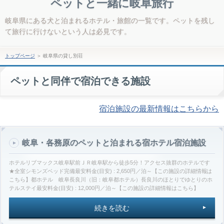
ペットと一緒に岐阜旅行
岐阜県にある犬と泊まれるホテル・旅館の一覧です。ペットを残し
て旅行に行けないという人は必見です。
トップページ
＞
岐阜県の貸し別荘
ペットと同伴で宿泊できる施設
宿泊施設の最新情報はこちらから
岐阜・各務原のペットと泊まれる宿ホテル宿泊施設
ホテルリブマックス岐阜駅前ＪＲ岐阜駅から徒歩5分！アクセス抜群のホテルです
★全室シモンズベッド完備最安料金(目安) : 2,650円／泊～【この施設の詳細情報は
こちら】都ホテル 岐阜長良川（旧：岐阜都ホテル）長良川のほとりでゆとりのホ
テルステイ最安料金(目安) : 12,000円／泊～【この施設の詳細情報はこちら】
続きを読む