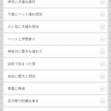
伊豆に犬連れ旅行
千葉にペット連れ宿泊
八ヶ岳に犬連れ宿泊
ペットと伊勢参り
神奈川に愛犬を連れて
浜松で泊まった宿
仙台に愛犬と宿泊
青森に帰省
石川県で牡蠣を食す