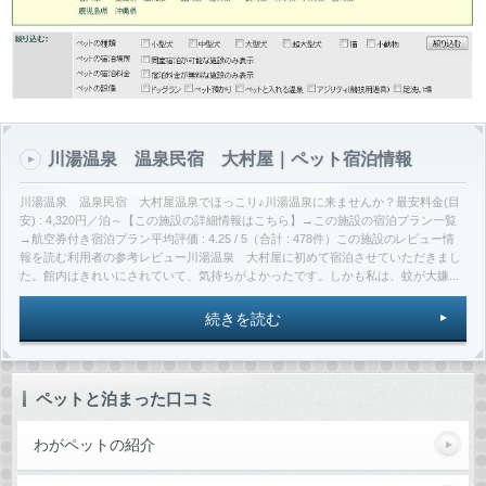
川湯温泉 温泉民宿 大村屋｜ペット宿泊情報
川湯温泉 温泉民宿 大村屋温泉でほっこり♪川湯温泉に来ませんか？最安料金(目
安) : 4,320円／泊～【この施設の詳細情報はこちら】→この施設の宿泊プラン一覧
→航空券付き宿泊プラン平均評価 : 4.25 / 5（合計 : 478件）この施設のレビュー情
報を読む利用者の参考レビュー川湯温泉 大村屋に初めて宿泊させていただきまし
た。館内はきれいにされていて、気持ちがよかったです。しかも私は、蚊が大嫌...
続きを読む
ペットと泊まった口コミ
わがペットの紹介