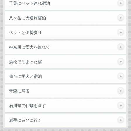
千葉にペット連れ宿泊
八ヶ岳に犬連れ宿泊
ペットと伊勢参り
神奈川に愛犬を連れて
浜松で泊まった宿
仙台に愛犬と宿泊
青森に帰省
石川県で牡蠣を食す
岩手に遊びに行く