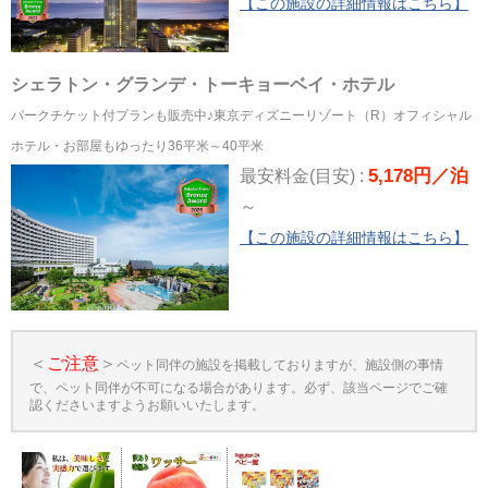
【この施設の詳細情報はこちら】
シェラトン・グランデ・トーキョーベイ・ホテル
パークチケット付プランも販売中♪東京ディズニーリゾート（R）オフィシャル
ホテル・お部屋もゆったり36平米～40平米
5,178円／泊
最安料金(目安) :
～
【この施設の詳細情報はこちら】
＜
ご注意
＞
ペット同伴の施設を掲載しておりますが、施設側の事情
で、ペット同伴が不可になる場合があります。必ず、該当ページでご確
認くださいますようお願いいたします。