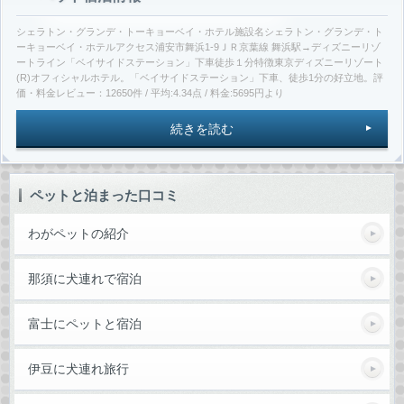
シェラトン・グランデ・トーキョーベイ・ホテル施設名シェラトン・グランデ・ト
ーキョーベイ・ホテルアクセス浦安市舞浜1-9ＪＲ京葉線 舞浜駅→ディズニーリゾ
ートライン「ベイサイドステーション」下車徒歩１分特徴東京ディズニーリゾート
(R)オフィシャルホテル。「ベイサイドステーション」下車、徒歩1分の好立地。評
価・料金レビュー：12650件 / 平均:4.34点 / 料金:5695円より
続きを読む
ペットと泊まった口コミ
わがペットの紹介
那須に犬連れで宿泊
富士にペットと宿泊
伊豆に犬連れ旅行