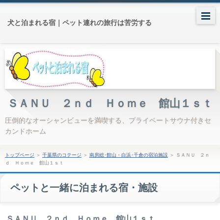
犬と泊まれる宿｜ペット連れの旅行は苦労する
ＳＡＮＵ ２ｎｄ Ｈｏｍｅ 館山１ｓｔ
圧倒的なオーシャンビューを満喫する、プライベートサウナ付きセ
カンドホーム
トップページ
＞
千葉県のコテージ
＞
南房総･館山・白浜･千倉の宿泊施設
＞
ＳＡＮＵ ２ｎ
ｄ Ｈｏｍｅ 館山１ｓｔ
ペットと一緒に泊まれる宿・施設
ＳＡＮＵ ２ｎｄ Ｈｏｍｅ 館山１ｓｔ