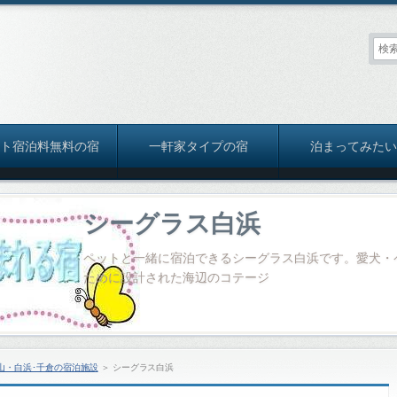
ット宿泊料無料の宿
一軒家タイプの宿
泊まってみたい
シーグラス白浜
ペットと一緒に宿泊できるシーグラス白浜です。愛犬・
ために設計された海辺のコテージ
山・白浜･千倉の宿泊施設
＞
シーグラス白浜