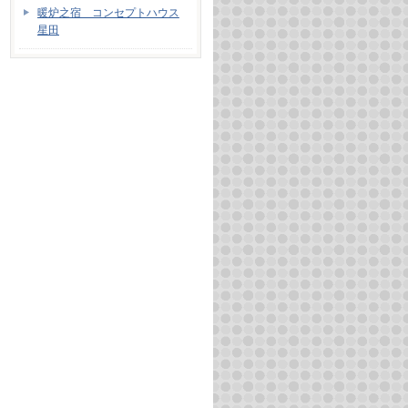
暖炉之宿 コンセプトハウス
星田