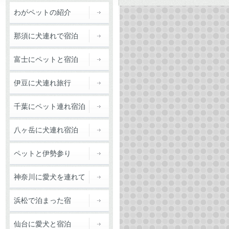
わがペットの紹介
那須に犬連れで宿泊
富士にペットと宿泊
伊豆に犬連れ旅行
千葉にペット連れ宿泊
八ヶ岳に犬連れ宿泊
ペットと伊勢参り
神奈川に愛犬を連れて
浜松で泊まった宿
仙台に愛犬と宿泊