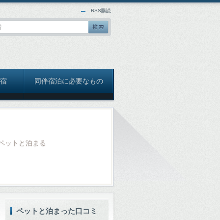
RSS購読
宿
同伴宿泊に必要なもの
ペットと泊まる
ペットと泊まった口コミ