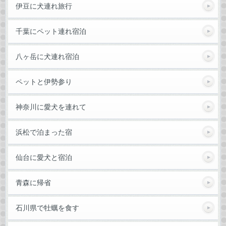
伊豆に犬連れ旅行
千葉にペット連れ宿泊
八ヶ岳に犬連れ宿泊
ペットと伊勢参り
神奈川に愛犬を連れて
浜松で泊まった宿
仙台に愛犬と宿泊
青森に帰省
石川県で牡蠣を食す