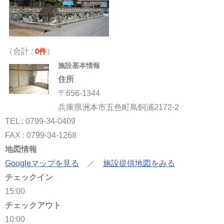
（合計 :
0件
）
施設基本情報
住所
〒656-1344
兵庫県洲本市五色町鳥飼浦2172-2
TEL : 0799-34-0409
FAX : 0799-34-1268
地図情報
Googleマップを見る
／
施設提供地図をみる
チェックイン
15:00
チェックアウト
10:00