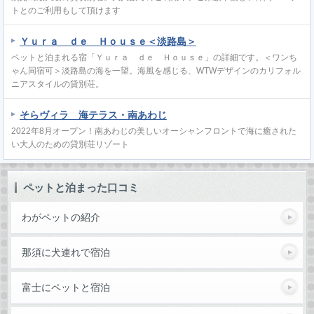
トとのご利用もして頂けます
Ｙｕｒａ ｄｅ Ｈｏｕｓｅ＜淡路島＞
ペットと泊まれる宿「Ｙｕｒａ ｄｅ Ｈｏｕｓｅ」の詳細です。＜ワンち
ゃん同宿可＞淡路島の海を一望。海風を感じる、WTWデザインのカリフォル
ニアスタイルの貸別荘。
そらヴィラ 海テラス・南あわじ
2022年8月オープン！南あわじの美しいオーシャンフロントで海に癒された
い大人のための貸別荘リゾート
ペットと泊まった口コミ
わがペットの紹介
那須に犬連れで宿泊
富士にペットと宿泊