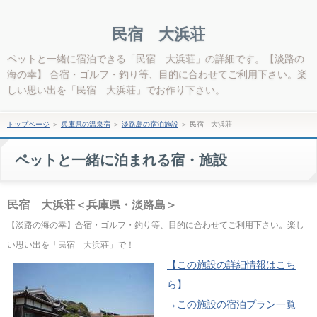
民宿 大浜荘
ペットと一緒に宿泊できる「民宿 大浜荘」の詳細です。【淡路の
海の幸】 合宿・ゴルフ・釣り等、目的に合わせてご利用下さい。楽
しい思い出を「民宿 大浜荘」でお作り下さい。
トップページ
＞
兵庫県の温泉宿
＞
淡路島の宿泊施設
＞
民宿 大浜荘
ペットと一緒に泊まれる宿・施設
民宿 大浜荘＜兵庫県・淡路島＞
【淡路の海の幸】合宿・ゴルフ・釣り等、目的に合わせてご利用下さい。楽し
い思い出を「民宿 大浜荘」で！
【この施設の詳細情報はこち
ら】
→この施設の宿泊プラン一覧